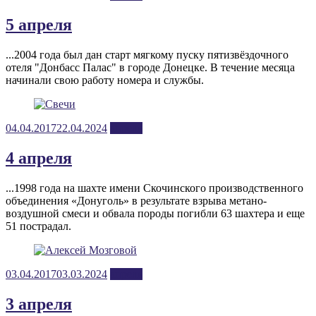
on
5 апреля
...2004 года был дан старт мягкому пуску пятизвёздочного
отеля "Донбасс Палас" в городе Донецке. В течение месяца
начинали свою работу номера и службы.
Posted
04.04.2017
22.04.2024
апрель
on
4 апреля
...1998 года на шахте имени Скочинского производственного
объединения «Донуголь» в результате взрыва метано-
воздушной смеси и обвала породы погибли 63 шахтера и еще
51 пострадал.
Posted
03.04.2017
03.03.2024
апрель
on
3 апреля