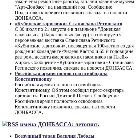
закончены ремонтные работы, запланированные музеем
"Арт-Донбасс" на нынешний год. Сообщение
Подготовка к юбилею появились сначала на новости
ДОНБАССА.
«Кубинские зарисовки» Станислава Ретинского
С 30 июля по 21 августа е в павильоне "Донецкая
наковальня" (Парк кованых фигур) экспонируется
персональная выставка Станислава Ретинского
«Кубинские зарисовки», посвященная 100-летию со дня
рождения команданте Фиделя Кастро и 65-й годовщине
разгрома десанта американских наемников на Плайя-
Хирон. Сообщение «Кубинские зарисовки» Станислава
Ретинского появились сначала на новости ДОНБАССА.
Российская армия полностью освободила
Константиновку
Российская армия полностью освободила
Константиновку. Об этом сообщил пресс-секретарь
президента России Дмитрий Песков. Сообщение
Российская армия полностью освободила
Константиновку появились сначала на новости
ДОНБАССА.
имена ДОНБАССА: летопись
Воздушный таран Василия Лободы