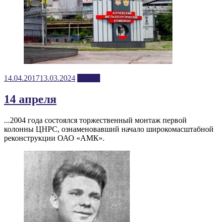
Posted
14.04.2017
13.03.2024
апрель
on
14 апреля
...2004 года состоялся торжественный монтаж первой
колонны ЦНРС, ознаменовавший начало широкомасштабной
реконструкции ОАО «АМК».